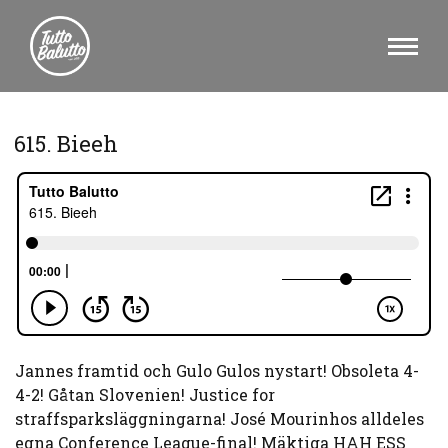
615. Bieeh
Jannes framtid och Gulo Gulos nystart! Obsoleta 4-
4-2! Gåtan Slovenien! Justice for
straffsparksläggningarna! José Mourinhos alldeles
egna Conference League-final! Mäktiga HAH ESS