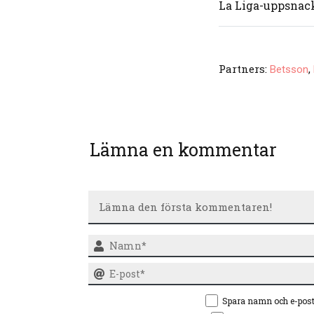
La Liga-uppsnac
Partners:
,
Betsson
Lämna en kommentar
Spara namn och e-pos