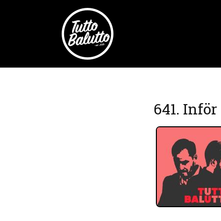
641. Infö