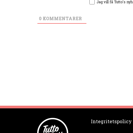
Jag vill få Tutto's ny
0
KOMMENTARER
Integritetspolicy