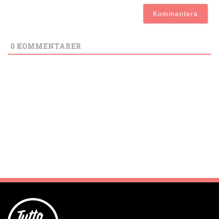
0
KOMMENTARER