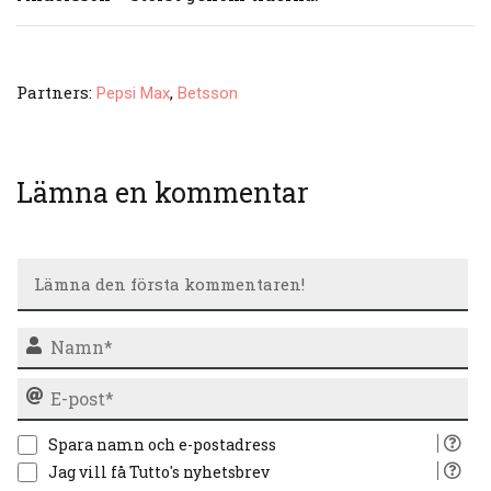
Partners:
,
Pepsi Max
Betsson
Lämna en kommentar
N
E-
po
Spara namn och e-postadress
Jag vill få Tutto's nyhetsbrev