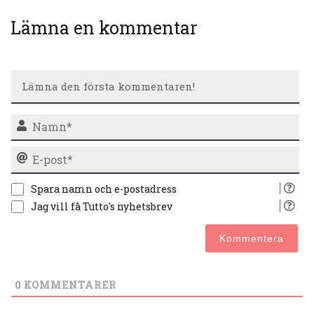
Lämna en kommentar
N
E-
po
Spara namn och e-postadress
Jag vill få Tutto's nyhetsbrev
0
KOMMENTARER