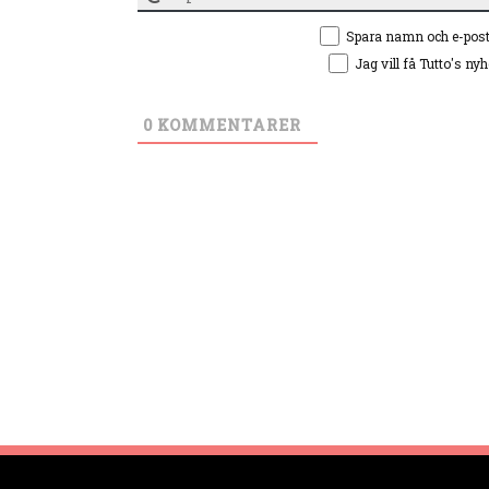
Spara namn och e-pos
Jag vill få Tutto's ny
0
KOMMENTARER