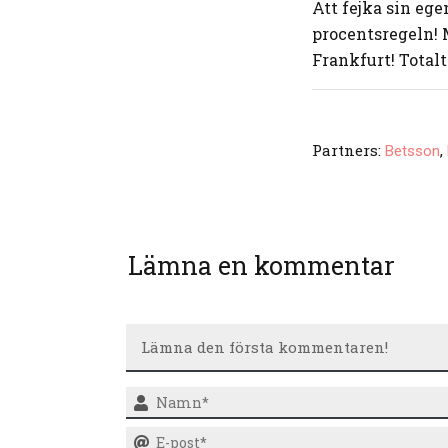
Att fejka sin eg
procentsregeln! 
Frankfurt! Totalt
Partners:
,
Betsson
Lämna en kommentar