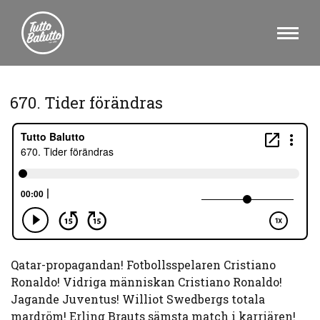
670. Tider förändras
Qatar-propagandan! Fotbollsspelaren Cristiano
Ronaldo! Vidriga människan Cristiano Ronaldo!
Jagande Juventus! Williot Swedbergs totala
mardröm! Erling Brauts sämsta match i karriären!