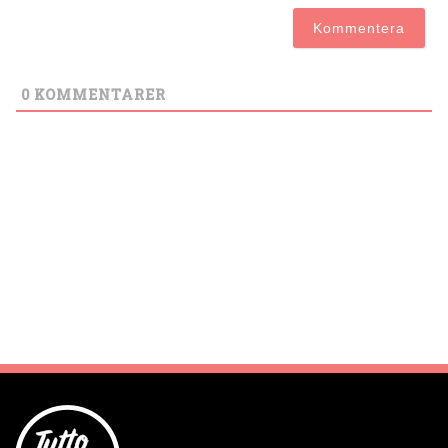
0
KOMMENTARER