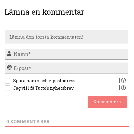
Lämna en kommentar
N
E-
po
Spara namn och e-postadress
Jag vill få Tutto's nyhetsbrev
0
KOMMENTARER