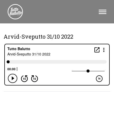
Arvid-Sveputto 31/10 2022