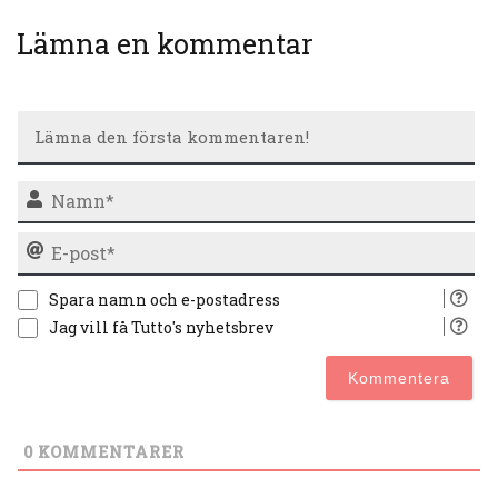
Lämna en kommentar
N
E-
po
Spara namn och e-postadress
Jag vill få Tutto's nyhetsbrev
0
KOMMENTARER