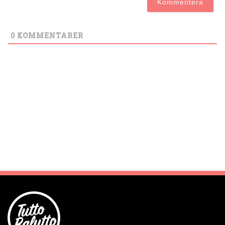
0
KOMMENTARER