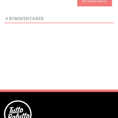
0
KOMMENTARER