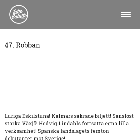
47. Robban
Luriga Eskilstuna! Kalmars säkrade biljett! Sanslöst
starka Växjö! Hedvig Lindahls fortsatta egna lilla
verksamhet! Spanska landslagets femton
debutanter mot Sverige!