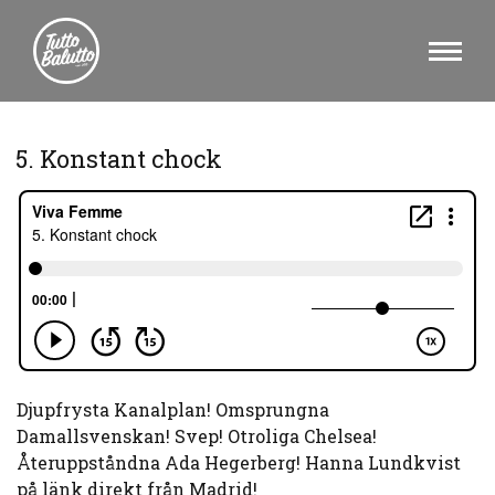
5. Konstant chock
Djupfrysta Kanalplan! Omsprungna
Damallsvenskan! Svep! Otroliga Chelsea!
Återuppståndna Ada Hegerberg! Hanna Lundkvist
på länk direkt från Madrid!