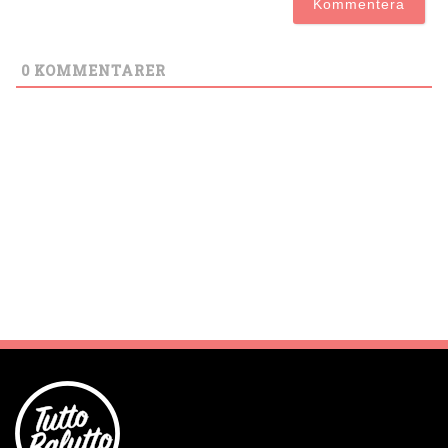
0
KOMMENTARER