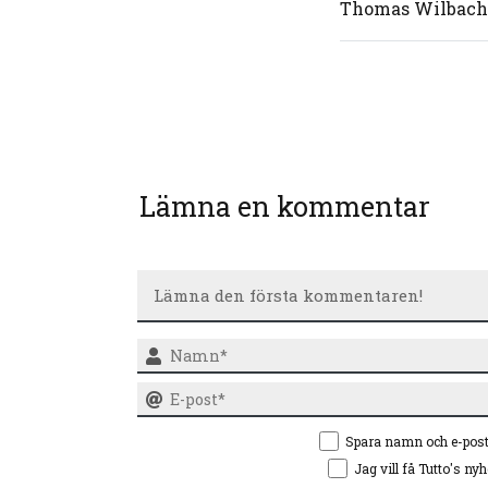
Thomas Wilbache
Lämna en kommentar
Spara namn och e-pos
Jag vill få Tutto's ny