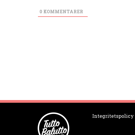
0
KOMMENTARER
Integritetspolicy