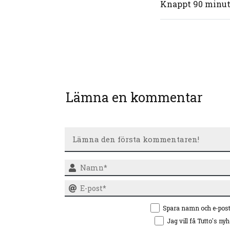
Knappt 90 minut
Lämna en kommentar
Spara namn och e-pos
Jag vill få Tutto's ny