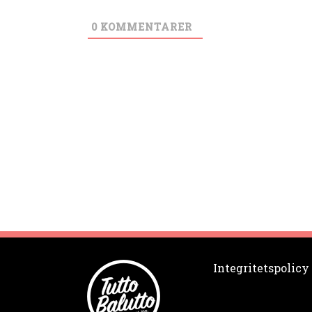
0
KOMMENTARER
Integritetspolicy