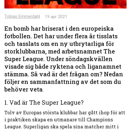
Tobias Emmerdahl
19 apr 2021
En bomb har briserat i den europeiska
fotbollen. Det har under flera år tisslats
och tasslats om en ny utbrytarliga för
storklubbarna, med arbetsnamnet The
Super League. Under söndagskvällen
visade sig både ryktena och liganamnet
stämma. Så vad är det frågan om? Nedan
följer en sammanfattning av det som du
behöver veta
.
1. Vad är The Super League?
Tolv av Europas största klubbar har gått ihop för att
i praktiken skapa en utmanare till Champions
League. Superligan ska spela sina matcher mitt i