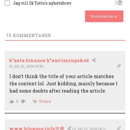
Jag vill få Tutto's nyhetsbrev
75
KOMMENTARER
b"asta binance h"anvisningskod
juli 25, 2026 05:26
I don’t think the title of your article matches
the content lol. Just kidding, mainly because I
had some doubts after reading the article.
Svara
0
www.binance.info注册
juli 22, 2026 14:12