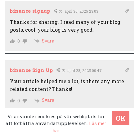
binance signup
april 30, 2025 23:03
Thanks for sharing. I read many of your blog
posts, cool, your blog is very good.
Svara
0
binance Sign Up
april 28, 2025 00:47
Your article helped me a lot, is there any more
related content? Thanks!
Svara
0
Vi använder cookies på vår webbplats för
OK
att förbättra användarupplevelsen.
Läs mer
binance
april 11, 2025 11:28
här