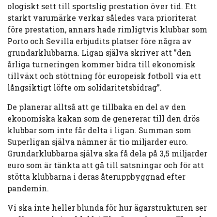
ologiskt sett till sportslig prestation över tid. Ett
starkt varumärke verkar således vara prioriterat
före prestation, annars hade rimligtvis klubbar som
Porto och Sevilla erbjudits platser före några av
grundarklubbarna. Ligan själva skriver att ”den
årliga turneringen kommer bidra till ekonomisk
tillväxt och stöttning för europeisk fotboll via ett
långsiktigt löfte om solidaritetsbidrag”.
De planerar alltså att ge tillbaka en del av den
ekonomiska kakan som de genererar till den drös
klubbar som inte får delta i ligan. Summan som
Superligan själva nämner är tio miljarder euro.
Grundarklubbarna själva ska få dela på 3,5 miljarder
euro som är tänkta att gå till satsningar och för att
stötta klubbarna i deras återuppbyggnad efter
pandemin.
Vi ska inte heller blunda för hur ägarstrukturen ser