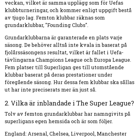
veckan, vilket är samma upplägg som för Uefas
klubbturneringar, och kommer enligt uppgift bestå
av tjugo lag. Femton klubbar räknas som
grundarklubbar, "Founding Clubs".
Grundarklubbarna är garanterade en plats varje
säsong. De behöver alltså inte kvala in baserat på
fjolårssäsongens resultat, vilket är fallet i Uefa-
tävlingarna Champions League och Europa League.
Fem platser till Superligan ges till utomstående
klubbar baserat på deras prestationer under
föregående säsong. Hur dessa fem klubbar ska sållas
ut har inte preciserats mer än just så.
2. Vilka är inblandade i The Super League?
Tolv av femton grundarklubbar har namngivits på
superligans egen hemsida och är som följer.
England: Arsenal, Chelsea, Liverpool, Manchester