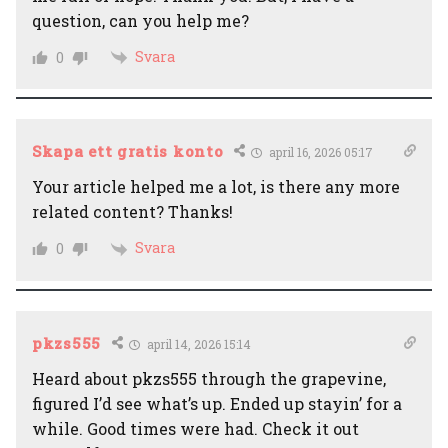
question, can you help me?
Svara
0
Skapa ett gratis konto
april 16, 2026 05:17
Your article helped me a lot, is there any more
related content? Thanks!
Svara
0
pkzs555
april 14, 2026 15:14
Heard about pkzs555 through the grapevine,
figured I’d see what’s up. Ended up stayin’ for a
while. Good times were had. Check it out