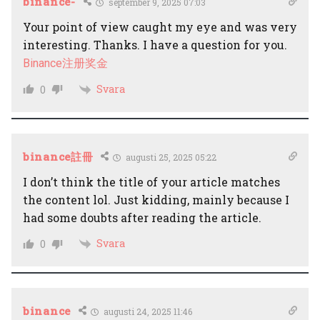
binance-
september 9, 2025 07:03
Your point of view caught my eye and was very
interesting. Thanks. I have a question for you.
Binance注册奖金
Svara
0
binance註冊
augusti 25, 2025 05:22
I don’t think the title of your article matches
the content lol. Just kidding, mainly because I
had some doubts after reading the article.
Svara
0
binance
augusti 24, 2025 11:46