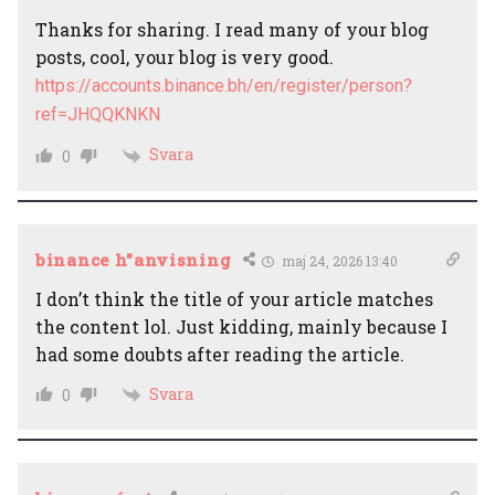
Thanks for sharing. I read many of your blog
posts, cool, your blog is very good.
https://accounts.binance.bh/en/register/person?
ref=JHQQKNKN
Svara
0
binance h"anvisning
maj 24, 2026 13:40
I don’t think the title of your article matches
the content lol. Just kidding, mainly because I
had some doubts after reading the article.
Svara
0