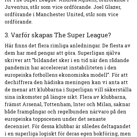
Juventus, står som vice ordförande. Joel Glazer,
ordförande i Manchester United, står som vice
ordförande.
3. Varför skapas The Super League?
Här finns det flera rimliga anledningar. De flesta av
dem har med pengar att göra. Superligan själva
skriver att ”bildandet sker i en tid när den rådande
pandemin har accelererat instabiliteten i den
europeiska fotbollens ekonomiska modell”. För att
dechiffrera den hädiska meningen kan vi anta att
de menar att klubbarna i Superligan vill säkerställa
sina inkomster på längre sikt. Flera av klubbarna,
främst Arsenal, Tottenham, Inter och Milan, saknar
både framgångar och regelbunden närvaro på den
europeiska toppscenen under det senaste
decenniet. För dessa klubbar är således deltagandet
i en superliga logiskt för deras egen bokföring, men