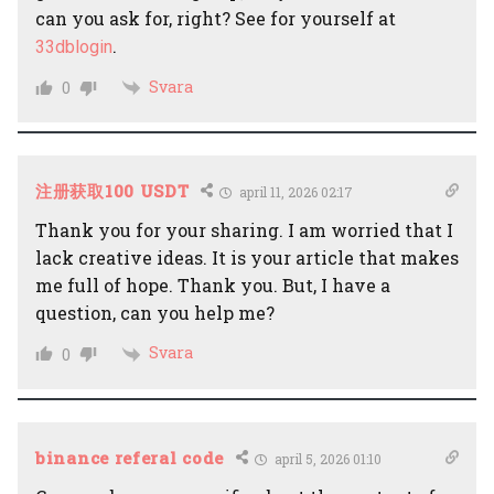
can you ask for, right? See for yourself at
.
33dblogin
Svara
0
注册获取100 USDT
april 11, 2026 02:17
Thank you for your sharing. I am worried that I
lack creative ideas. It is your article that makes
me full of hope. Thank you. But, I have a
question, can you help me?
Svara
0
binance referal code
april 5, 2026 01:10