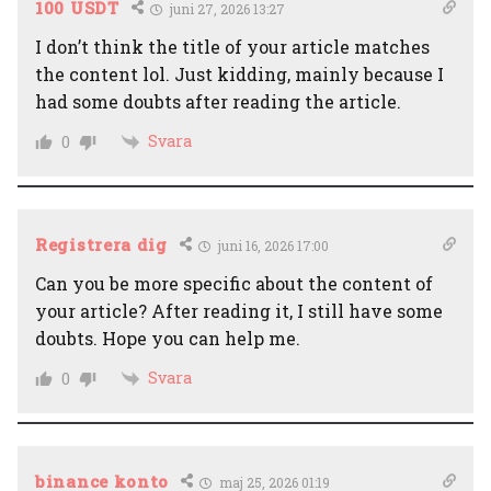
100 USDT
juni 27, 2026 13:27
I don’t think the title of your article matches
the content lol. Just kidding, mainly because I
had some doubts after reading the article.
Svara
0
Registrera dig
juni 16, 2026 17:00
Can you be more specific about the content of
your article? After reading it, I still have some
doubts. Hope you can help me.
Svara
0
binance konto
maj 25, 2026 01:19