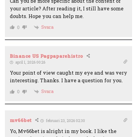
Can you be more specific about the content of
your article? After reading it, I still have some
doubts. Hope you can help me.
Svara
0
Binance US Pagpaparehistro
april 1, 2026 00:26
Your point of view caught my eye and was very
interesting. Thanks. I have a question for you.
Svara
0
mv66bet
februari 23, 2026 02:30
Yo, Mv66bet is alright in my book. I like the