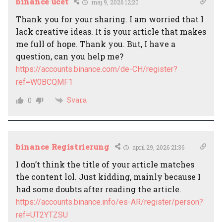
binance úcet
maj 9, 2026 12:20
Thank you for your sharing. I am worried that I
lack creative ideas. It is your article that makes
me full of hope. Thank you. But, I have a
question, can you help me?
https://accounts.binance.com/de-CH/register?
ref=W0BCQMF1
Svara
0
binance Registrierung
april 29, 2026 21:36
I don’t think the title of your article matches
the content lol. Just kidding, mainly because I
had some doubts after reading the article.
https://accounts.binance.info/es-AR/register/person?
ref=UT2YTZSU