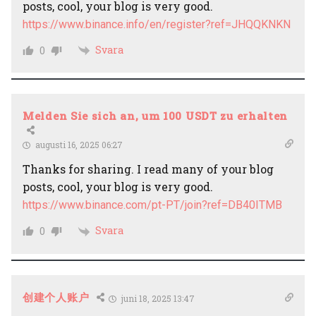
posts, cool, your blog is very good.
https://www.binance.info/en/register?ref=JHQQKNKN
Svara
0
Melden Sie sich an, um 100 USDT zu erhalten
augusti 16, 2025 06:27
Thanks for sharing. I read many of your blog
posts, cool, your blog is very good.
https://www.binance.com/pt-PT/join?ref=DB40ITMB
Svara
0
创建个人账户
juni 18, 2025 13:47