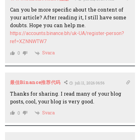
Can you be more specific about the content of
your article? After reading it, I still have some
doubts. Hope you can help me.
https://accounts.binance.bh/uk-UA/register-person?
ref=XZNNWTW7
Svara
0
最佳Binance推荐代码
juli 11, 2026 06:56
Thanks for sharing. I read many of your blog
posts, cool, your blog is very good.
Svara
0