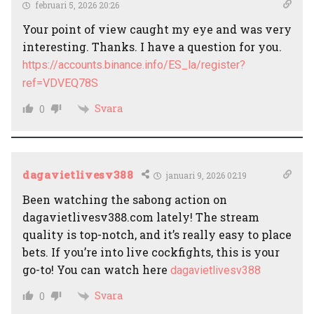
februari 5, 2026 20:26
Your point of view caught my eye and was very
interesting. Thanks. I have a question for you.
https://accounts.binance.info/ES_la/register?
ref=VDVEQ78S
Svara
0
dagavietlivesv388
januari 9, 2026 02:19
Been watching the sabong action on
dagavietlivesv388.com lately! The stream
quality is top-notch, and it’s really easy to place
bets. If you’re into live cockfights, this is your
go-to! You can watch here
dagavietlivesv388
Svara
0