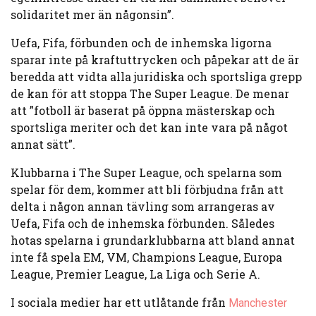
solidaritet mer än någonsin”.
Uefa, Fifa, förbunden och de inhemska ligorna
sparar inte på kraftuttrycken och påpekar att de är
beredda att vidta alla juridiska och sportsliga grepp
de kan för att stoppa The Super League. De menar
att ”fotboll är baserat på öppna mästerskap och
sportsliga meriter och det kan inte vara på något
annat sätt”.
Klubbarna i The Super League, och spelarna som
spelar för dem, kommer att bli förbjudna från att
delta i någon annan tävling som arrangeras av
Uefa, Fifa och de inhemska förbunden. Således
hotas spelarna i grundarklubbarna att bland annat
inte få spela EM, VM, Champions League, Europa
League, Premier League, La Liga och Serie A.
I sociala medier har ett utlåtande från
Manchester