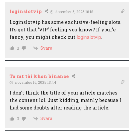
loginslotvip
december 5, 2025 18:18
Loginslotvip has some exclusive-feeling slots.
It’s got that ’VIP’ feeling you know? If your’e
fancy, you might check out
.
loginslotvip
Svara
0
To mt tài khon binance
november 16, 2025 13:44
I don’t think the title of your article matches
the content lol. Just kidding, mainly because I
had some doubts after reading the article.
Svara
0