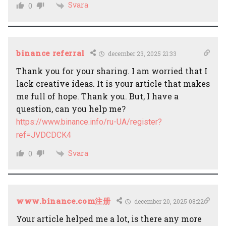
Svara
0
binance referral
december 23, 2025 21:33
Thank you for your sharing. I am worried that I
lack creative ideas. It is your article that makes
me full of hope. Thank you. But, I have a
question, can you help me?
https://www.binance.info/ru-UA/register?
ref=JVDCDCK4
Svara
0
www.binance.com注册
december 20, 2025 08:22
Your article helped me a lot, is there any more