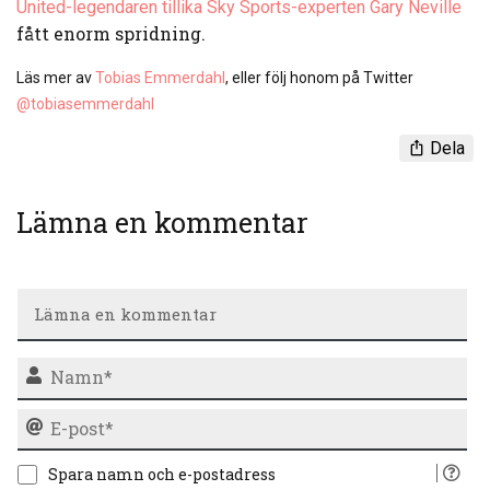
United-legendaren tillika Sky Sports-experten Gary Neville
fått enorm spridning.
Läs mer av
Tobias Emmerdahl
, eller följ honom på Twitter
@tobiasemmerdahl
Dela
Lämna en kommentar
N
E-
po
Spara namn och e-postadress