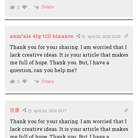
Svara
0
anm"ala dig till binance
april 25, 2026 22:28
Thank you for your sharing. I am worried that I
lack creative ideas. It is your article that makes
me full of hope. Thank you. But, I have a
question, can you help me?
Svara
0
注册
april 24, 2026 20:17
Thank you for your sharing. I am worried that I
lack creative ideas. It is your article that makes
me full of hope. Thank you. But, I have a