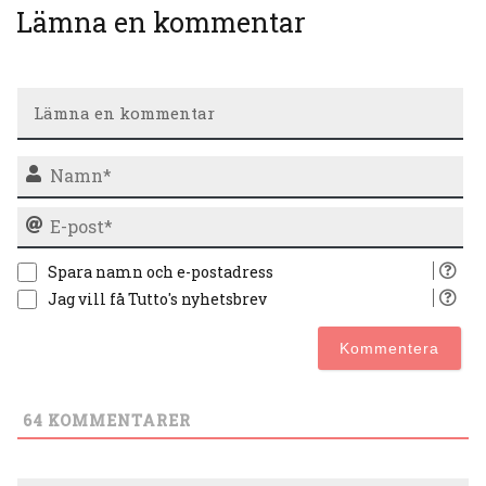
Lämna en kommentar
N
E-
po
Spara namn och e-postadress
Jag vill få Tutto's nyhetsbrev
64
KOMMENTARER