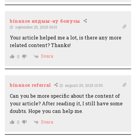
binance алдым-ау бонусы
september 25, 2025 06:51
Your article helped me a lot, is there any more
related content? Thanks!
Svara
0
binance referral
augusti 29, 2025 10:50
Can you be more specific about the content of
your article? After reading it, I still have some
doubts. Hope you can help me.
Svara
0