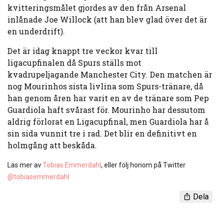
kvitteringsmålet gjordes av den från Arsenal
inlånade Joe Willock (att han blev glad över det är
en underdrift).
Det är idag knappt tre veckor kvar till
ligacupfinalen då Spurs ställs mot
kvadrupeljagande Manchester City. Den matchen är
nog Mourinhos sista livlina som Spurs-tränare, då
han genom åren har varit en av de tränare som Pep
Guardiola haft svårast för. Mourinho har dessutom
aldrig förlorat en Ligacupfinal, men Guardiola har å
sin sida vunnit tre i rad. Det blir en definitivt en
holmgång att beskåda.
Läs mer av
Tobias Emmerdahl
, eller följ honom på Twitter
@tobiasemmerdahl
Dela