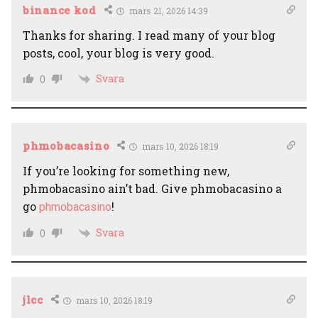
binance kod
mars 21, 2026 14:39
Thanks for sharing. I read many of your blog
posts, cool, your blog is very good.
Svara
0
phmobacasino
mars 10, 2026 18:19
If you’re looking for something new,
phmobacasino ain’t bad. Give phmobacasino a
go
!
phmobacasino
Svara
0
jlcc
mars 10, 2026 18:19