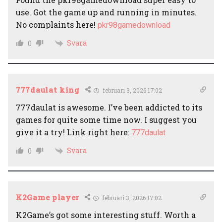
use. Got the game up and running in minutes.
No complaints here!
pkr98gamedownload
Svara
0
777daulat king
februari 3, 2026 17:02
777daulat is awesome. I’ve been addicted to its
games for quite some time now. I suggest you
give it a try! Link right here:
777daulat
Svara
0
K2Game player
februari 3, 2026 17:02
K2Game’s got some interesting stuff. Worth a