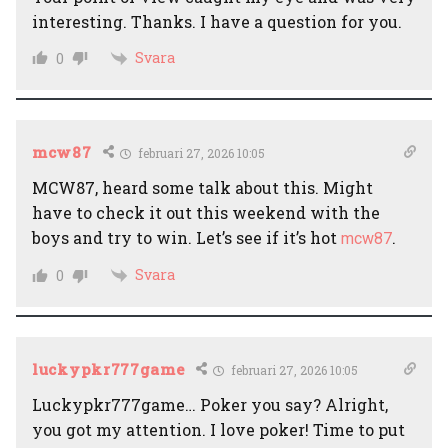
interesting. Thanks. I have a question for you.
Svara
0
mcw87
februari 27, 2026 10:05
MCW87, heard some talk about this. Might
have to check it out this weekend with the
boys and try to win. Let’s see if it’s hot
.
mcw87
Svara
0
luckypkr777game
februari 27, 2026 10:05
Luckypkr777game… Poker you say? Alright,
you got my attention. I love poker! Time to put