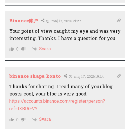
Binance账户
maj 17, 2026 21:27
Your point of view caught my eye and was very
interesting. Thanks. I have a question for you.
Svara
0
binance skapa konto
maj 17, 2026 19:24
Thanks for sharing. I read many of your blog
posts, cool, your blog is very good.
https://accounts.binance.com/register/person?
ref=IXBIAFVY
Svara
0