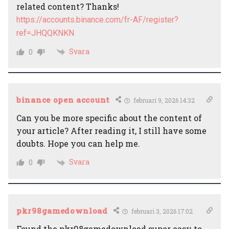
related content? Thanks!
https://accounts.binance.com/fr-AF/register?
ref=JHQQKNKN
Svara
0
binance open account
februari 9, 2026 14:32
Can you be more specific about the content of
your article? After reading it, I still have some
doubts. Hope you can help me.
Svara
0
pkr98gamedownload
februari 3, 2026 17:02
Found the pkr98gamedownload super easy to