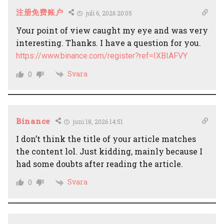
注册免费账户
juli 6, 2026 20:05
Your point of view caught my eye and was very
interesting. Thanks. I have a question for you.
https://www.binance.com/register?ref=IXBIAFVY
Svara
0
Binance
juni 18, 2026 14:51
I don’t think the title of your article matches
the content lol. Just kidding, mainly because I
had some doubts after reading the article.
Svara
0