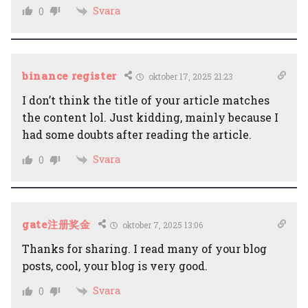
Svara
0
binance register
oktober 17, 2025 21:23
I don’t think the title of your article matches
the content lol. Just kidding, mainly because I
had some doubts after reading the article.
Svara
0
gate注册奖金
oktober 7, 2025 13:06
Thanks for sharing. I read many of your blog
posts, cool, your blog is very good.
Svara
0