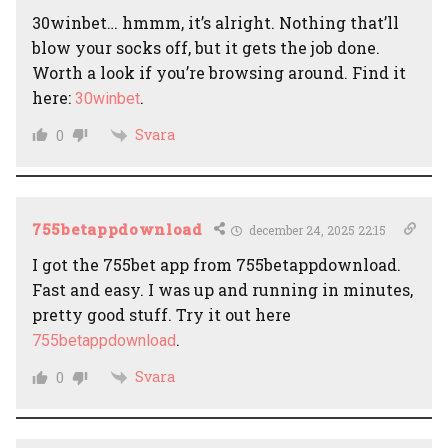
30winbet… hmmm, it’s alright. Nothing that’ll
blow your socks off, but it gets the job done.
Worth a look if you’re browsing around. Find it
here:
.
30winbet
Svara
0
755betappdownload
december 24, 2025 22:15
I got the 755bet app from 755betappdownload.
Fast and easy. I was up and running in minutes,
pretty good stuff. Try it out here
.
755betappdownload
Svara
0