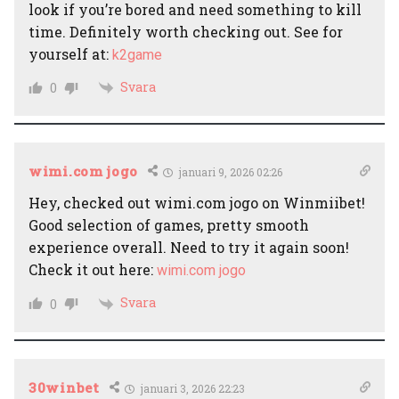
look if you’re bored and need something to kill
time. Definitely worth checking out. See for
yourself at:
k2game
Svara
0
wimi.com jogo
januari 9, 2026 02:26
Hey, checked out wimi.com jogo on Winmiibet!
Good selection of games, pretty smooth
experience overall. Need to try it again soon!
Check it out here:
wimi.com jogo
Svara
0
30winbet
januari 3, 2026 22:23