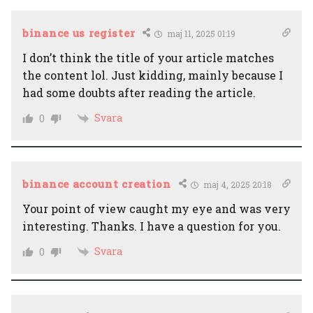
binance us register
maj 11, 2025 01:19
I don’t think the title of your article matches
the content lol. Just kidding, mainly because I
had some doubts after reading the article.
Svara
0
binance account creation
maj 4, 2025 20:18
Your point of view caught my eye and was very
interesting. Thanks. I have a question for you.
Svara
0