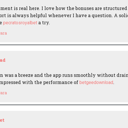
tment is real here. I love how the bonuses are structured
rt is always helpful whenever I have a question. A soli
ve
a try.
pecratosroyalbet
ara
ad
on was a breeze and the app runs smoothly without dra
impressed with the performance of
.
betgeedownload
ara
et