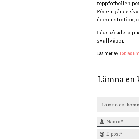
toppfotbollen pot
För en gångs sku
demonstration, oc
I dag ekade supp
svallvågor.
Läs mer av
Tobias E
Lämna en