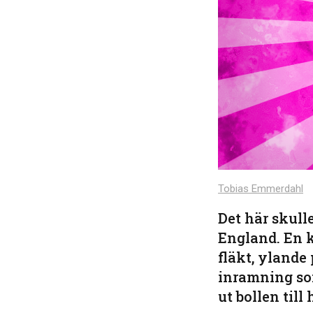
Tobias Emmerdahl
Det här skull
England. En k
fläkt, ylande
inramning so
ut bollen till