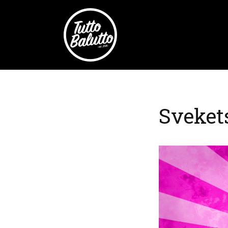
Sveket