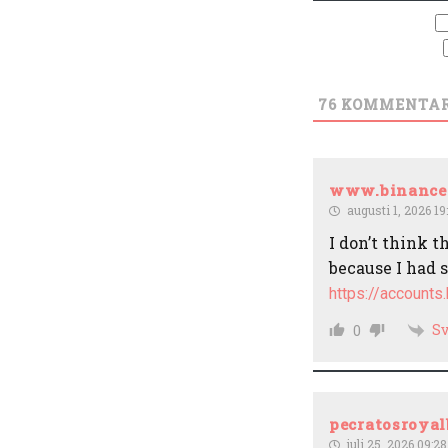
76
KOMMENTA
www.binance.b
augusti 1, 2026 19
I don’t think t
because I had s
https://account
Sv
0
pecratosroyal
juli 25, 2026 09:28